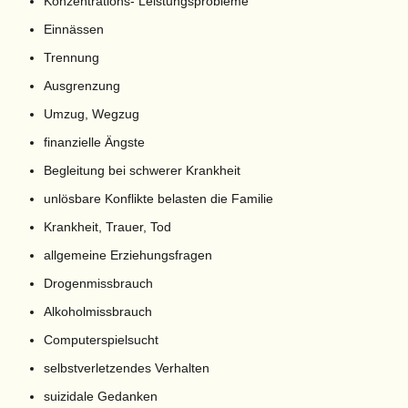
Konzentrations- Leistungsprobleme
Einnässen
Trennung
Ausgrenzung
Umzug, Wegzug
finanzielle Ängste
Begleitung bei schwerer Krankheit
unlösbare Konflikte belasten die Familie
Krankheit, Trauer, Tod
allgemeine Erziehungsfragen
Drogenmissbrauch
Alkoholmissbrauch
Computerspielsucht
selbstverletzendes Verhalten
suizidale Gedanken